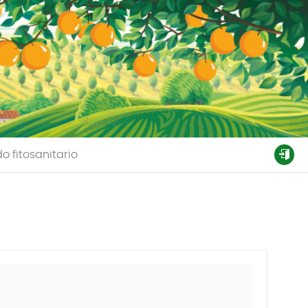
o fitosanitario