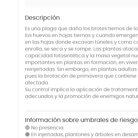
Descripción
Es una plaga que daña los brotes tiernos de lo
los huevos en hojas tiernas y cuando emergen 
en las hojas donde excavan túneles y como c
enrolla, se seca y se rompe. Las plantas atac
capacidad fotosintética y la masa vegetal nu
importantes en plantas en formación, en viver
reinjertadas. Sin embargo, en plantas adultas
pues la brotación de primavera que contiene l
afectada.
Su control implica la aplicación de tratamiento
adecuados y la promoción de enemigos natur
Información sobre umbrales de riesgo
🟢 No presencia
🟠 En injertadas, plantones y árboles en desar