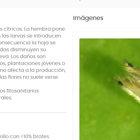
Imágenes
s cítricos. La hembra pone
las larvas se introducen
onsecuencia la hoja se
adas disminuyen su
eva. Los daños son
os, plantaciones jóvenes o
 no afecta a la producción,
as flores no suele verse
s fitosanitarios
ales.
rollo con <10% brotes