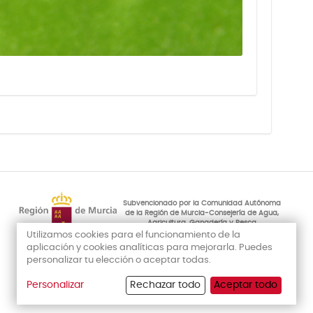
Subvencionado por la Comunidad Autónoma
de la Región de Murcia-Consejería de Agua,
Agricultura, Ganadería y Pesca
Utilizamos cookies para el funcionamiento de la
aplicación y cookies analíticas para mejorarla. Puedes
personalizar tu elección o aceptar todas.
Personalizar
Rechazar todo
Aceptar todo